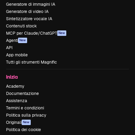
Generatore di immagini IA
Generatore di video IA
Sintetizzatore vocale IA
Contenuti stock
MCP per Claude/ChatGPT
New
Agenti
New
API
App mobile
Tutti gli strumenti Magnific
Inizia
Academy
Documentazione
Assistenza
Termini e condizioni
Politica sulla privacy
Originali
New
Politica dei cookie