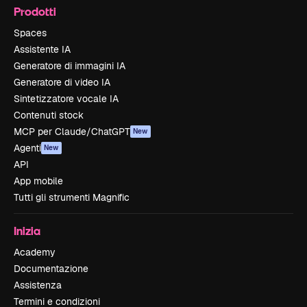
Prodotti
Spaces
Assistente IA
Generatore di immagini IA
Generatore di video IA
Sintetizzatore vocale IA
Contenuti stock
MCP per Claude/ChatGPT
New
Agenti
New
API
App mobile
Tutti gli strumenti Magnific
Inizia
Academy
Documentazione
Assistenza
Termini e condizioni