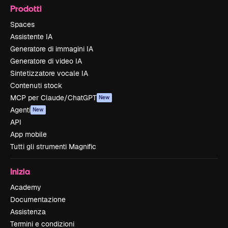
Prodotti
Spaces
Assistente IA
Generatore di immagini IA
Generatore di video IA
Sintetizzatore vocale IA
Contenuti stock
MCP per Claude/ChatGPT
New
Agenti
New
API
App mobile
Tutti gli strumenti Magnific
Inizia
Academy
Documentazione
Assistenza
Termini e condizioni