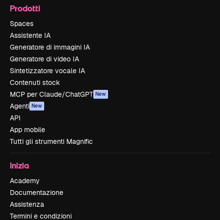
Prodotti
Spaces
Assistente IA
Generatore di immagini IA
Generatore di video IA
Sintetizzatore vocale IA
Contenuti stock
MCP per Claude/ChatGPT
New
Agenti
New
API
App mobile
Tutti gli strumenti Magnific
Inizia
Academy
Documentazione
Assistenza
Termini e condizioni