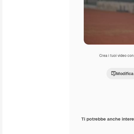
Crea i tuoi video con 
Modifica
Ti potrebbe anche inter
Premium
Premium