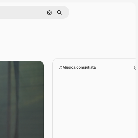
Cerca per immagine
Ricerca
Musica consigliata