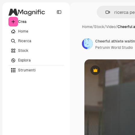
Crea
Home
/
Stock
/
Video
/
Cheerful 
Home
Ricerca
Petrunin World Studio
Stock
Esplora
Strumenti
Premium