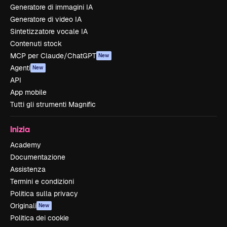
Generatore di immagini IA
Generatore di video IA
Sintetizzatore vocale IA
Contenuti stock
MCP per Claude/ChatGPT
New
Agenti
New
API
App mobile
Tutti gli strumenti Magnific
Inizia
Academy
Documentazione
Assistenza
Termini e condizioni
Politica sulla privacy
Originali
New
Politica dei cookie