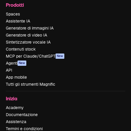
Prodotti
Spaces
Assistente IA
Generatore di immagini IA
Generatore di video IA
Sintetizzatore vocale IA
Contenuti stock
MCP per Claude/ChatGPT
New
Agenti
New
API
App mobile
Tutti gli strumenti Magnific
Inizia
Academy
Documentazione
Assistenza
Termini e condizioni