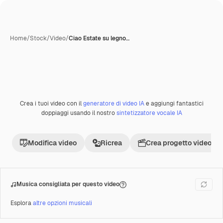
Home
/
Stock
/
Video
/
Ciao Estate su legno…
Crea i tuoi video con il
generatore di video IA
e aggiungi fantastici
Premium
doppiaggi usando il nostro
sintetizzatore vocale IA
Modifica video
Ricrea
Crea progetto video
Musica consigliata per questo video
Esplora
altre opzioni musicali