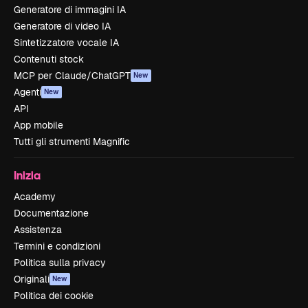
Generatore di immagini IA
Generatore di video IA
Sintetizzatore vocale IA
Contenuti stock
MCP per Claude/ChatGPT
New
Agenti
New
API
App mobile
Tutti gli strumenti Magnific
Inizia
Academy
Documentazione
Assistenza
Termini e condizioni
Politica sulla privacy
Originali
New
Politica dei cookie