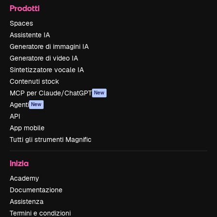
Prodotti
Spaces
Assistente IA
Generatore di immagini IA
Generatore di video IA
Sintetizzatore vocale IA
Contenuti stock
MCP per Claude/ChatGPT
New
Agenti
New
API
App mobile
Tutti gli strumenti Magnific
Inizia
Academy
Documentazione
Assistenza
Termini e condizioni