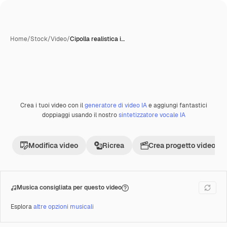
Home
/
Stock
/
Video
/
Cipolla realistica i…
Crea i tuoi video con il
generatore di video IA
e aggiungi fantastici
Premium
doppiaggi usando il nostro
sintetizzatore vocale IA
Modifica video
Ricrea
Crea progetto video
Musica consigliata per questo video
Esplora
altre opzioni musicali