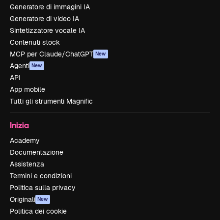
Generatore di immagini IA
Generatore di video IA
Sintetizzatore vocale IA
Contenuti stock
MCP per Claude/ChatGPT
New
Agenti
New
API
App mobile
Tutti gli strumenti Magnific
Inizia
Academy
Documentazione
Assistenza
Termini e condizioni
Politica sulla privacy
Originali
New
Politica dei cookie