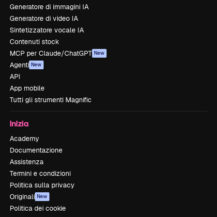
Generatore di immagini IA
Generatore di video IA
Sintetizzatore vocale IA
Contenuti stock
MCP per Claude/ChatGPT
New
Agenti
New
API
App mobile
Tutti gli strumenti Magnific
Inizia
Academy
Documentazione
Assistenza
Termini e condizioni
Politica sulla privacy
Originali
New
Politica dei cookie