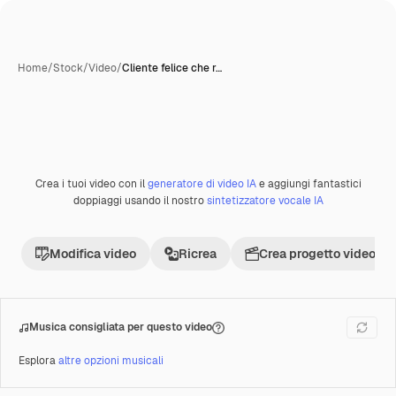
Home
/
Stock
/
Video
/
Cliente felice che r…
Crea i tuoi video con il
generatore di video IA
e aggiungi fantastici
Premium
doppiaggi usando il nostro
sintetizzatore vocale IA
Modifica video
Ricrea
Crea progetto video
Musica consigliata per questo video
Esplora
altre opzioni musicali