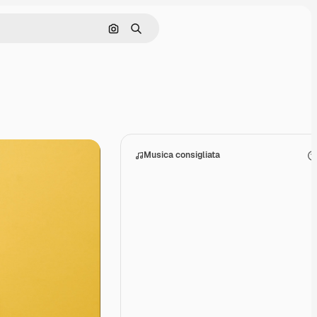
Cerca per immagine
Ricerca
Musica consigliata