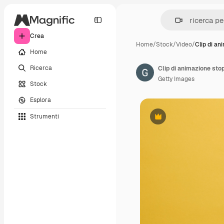
Crea
Home
/
Stock
/
Video
/
Clip di an
Home
Ricerca
Getty Images
Stock
Esplora
Strumenti
Premium