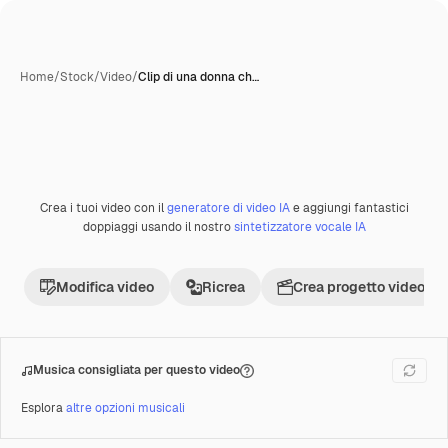
Home
/
Stock
/
Video
/
Clip di una donna ch…
Crea i tuoi video con il
generatore di video IA
e aggiungi fantastici
Premium
doppiaggi usando il nostro
sintetizzatore vocale IA
Modifica video
Ricrea
Crea progetto video
Musica consigliata per questo video
Esplora
altre opzioni musicali