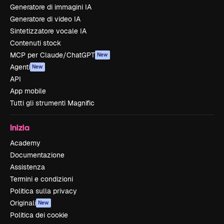
Generatore di immagini IA
Generatore di video IA
Sintetizzatore vocale IA
Contenuti stock
MCP per Claude/ChatGPT
New
Agenti
New
API
App mobile
Tutti gli strumenti Magnific
Inizia
Academy
Documentazione
Assistenza
Termini e condizioni
Politica sulla privacy
Originali
New
Politica dei cookie