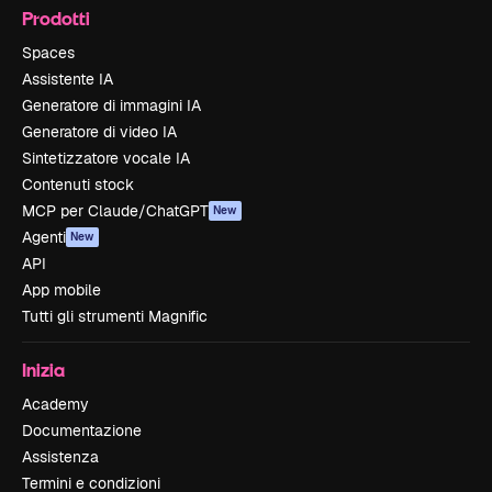
Prodotti
Spaces
Assistente IA
Generatore di immagini IA
Generatore di video IA
Sintetizzatore vocale IA
Contenuti stock
MCP per Claude/ChatGPT
New
Agenti
New
API
App mobile
Tutti gli strumenti Magnific
Inizia
Academy
Documentazione
Assistenza
Termini e condizioni