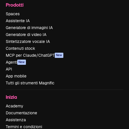
Prodotti
Spaces
Assistente IA
Generatore di immagini IA
Generatore di video IA
Sintetizzatore vocale IA
Contenuti stock
MCP per Claude/ChatGPT
New
Agenti
New
API
App mobile
Tutti gli strumenti Magnific
Inizia
Academy
Documentazione
Assistenza
Termini e condizioni