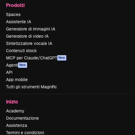
Prodotti
Spaces
Assistente IA
Generatore di immagini IA
Generatore di video IA
Sintetizzatore vocale IA
Contenuti stock
MCP per Claude/ChatGPT
New
Agenti
New
API
App mobile
Tutti gli strumenti Magnific
Inizia
Academy
Documentazione
Assistenza
Termini e condizioni