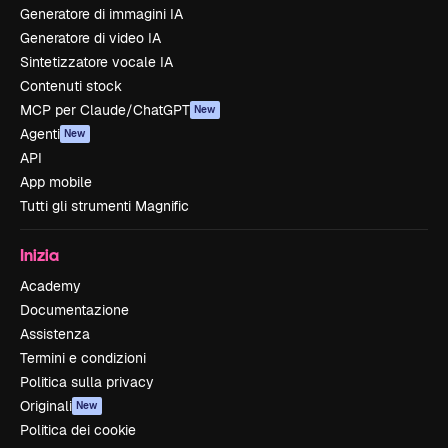
Generatore di immagini IA
Generatore di video IA
Sintetizzatore vocale IA
Contenuti stock
MCP per Claude/ChatGPT
New
Agenti
New
API
App mobile
Tutti gli strumenti Magnific
Inizia
Academy
Documentazione
Assistenza
Termini e condizioni
Politica sulla privacy
Originali
New
Politica dei cookie