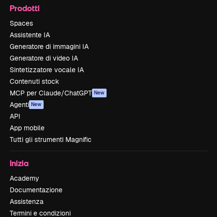
Prodotti
Spaces
Assistente IA
Generatore di immagini IA
Generatore di video IA
Sintetizzatore vocale IA
Contenuti stock
MCP per Claude/ChatGPT
New
Agenti
New
API
App mobile
Tutti gli strumenti Magnific
Inizia
Academy
Documentazione
Assistenza
Termini e condizioni