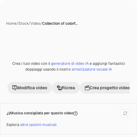
Home
/
Stock
/
Video
/
Collection of colorf…
Crea i tuoi video con il
generatore di video IA
e aggiungi fantastici
Premium
doppiaggi usando il nostro
sintetizzatore vocale IA
Modifica video
Ricrea
Crea progetto video
Musica consigliata per questo video
Esplora
altre opzioni musicali