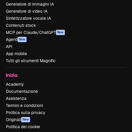
Generatore di immagini IA
Generatore di video IA
Sintetizzatore vocale IA
Contenuti stock
MCP per Claude/ChatGPT
New
Agenti
New
API
App mobile
Tutti gli strumenti Magnific
Inizia
Academy
Documentazione
Assistenza
Termini e condizioni
Politica sulla privacy
Originali
New
Politica dei cookie