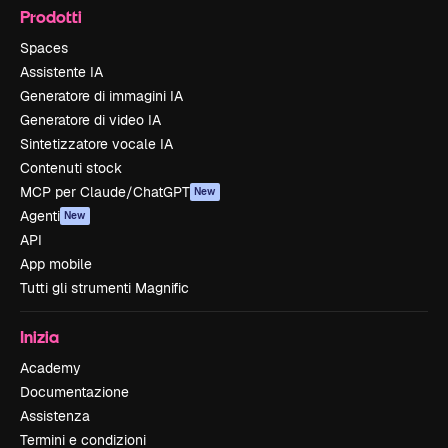
Prodotti
Spaces
Assistente IA
Generatore di immagini IA
Generatore di video IA
Sintetizzatore vocale IA
Contenuti stock
MCP per Claude/ChatGPT
New
Agenti
New
API
App mobile
Tutti gli strumenti Magnific
Inizia
Academy
Documentazione
Assistenza
Termini e condizioni