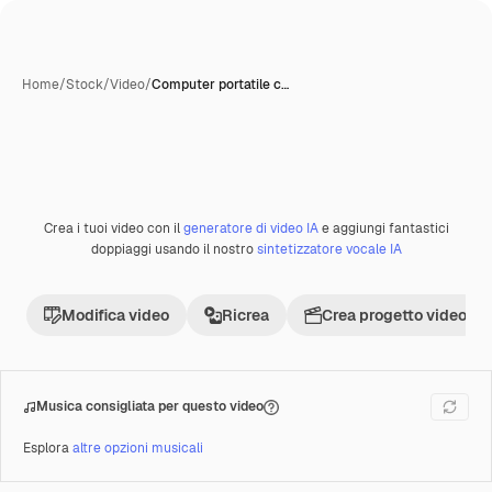
Home
/
Stock
/
Video
/
Computer portatile c…
Crea i tuoi video con il
generatore di video IA
e aggiungi fantastici
Premium
doppiaggi usando il nostro
sintetizzatore vocale IA
Modifica video
Ricrea
Crea progetto video
Musica consigliata per questo video
Esplora
altre opzioni musicali