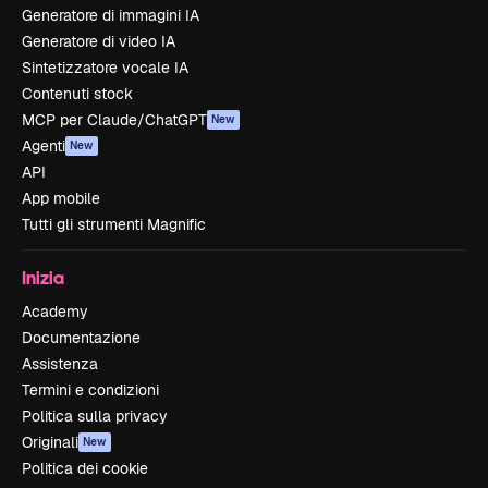
Generatore di immagini IA
Generatore di video IA
Sintetizzatore vocale IA
Contenuti stock
MCP per Claude/ChatGPT
New
Agenti
New
API
App mobile
Tutti gli strumenti Magnific
Inizia
Academy
Documentazione
Assistenza
Termini e condizioni
Politica sulla privacy
Originali
New
Politica dei cookie