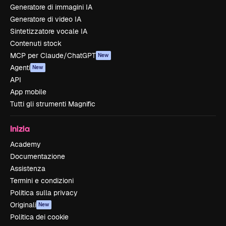
Generatore di immagini IA
Generatore di video IA
Sintetizzatore vocale IA
Contenuti stock
MCP per Claude/ChatGPT
New
Agenti
New
API
App mobile
Tutti gli strumenti Magnific
Inizia
Academy
Documentazione
Assistenza
Termini e condizioni
Politica sulla privacy
Originali
New
Politica dei cookie