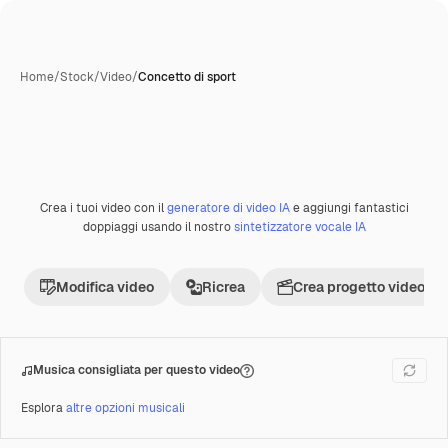
Home
/
Stock
/
Video
/
Concetto di sport
Crea i tuoi video con il
generatore di video IA
e aggiungi fantastici
Premium
doppiaggi usando il nostro
sintetizzatore vocale IA
Modifica video
Ricrea
Crea progetto video
Musica consigliata per questo video
Esplora
altre opzioni musicali