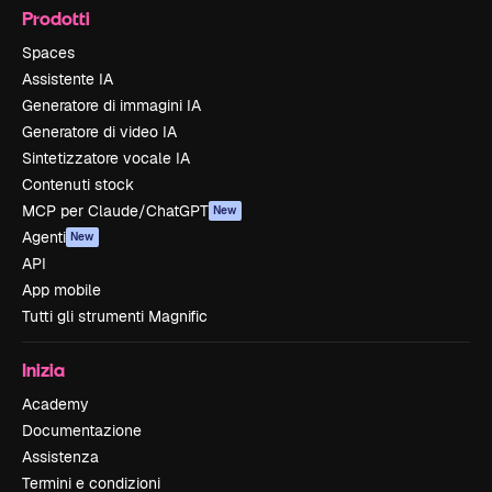
Prodotti
Spaces
Assistente IA
Generatore di immagini IA
Generatore di video IA
Sintetizzatore vocale IA
Contenuti stock
MCP per Claude/ChatGPT
New
Agenti
New
API
App mobile
Tutti gli strumenti Magnific
Inizia
Academy
Documentazione
Assistenza
Termini e condizioni