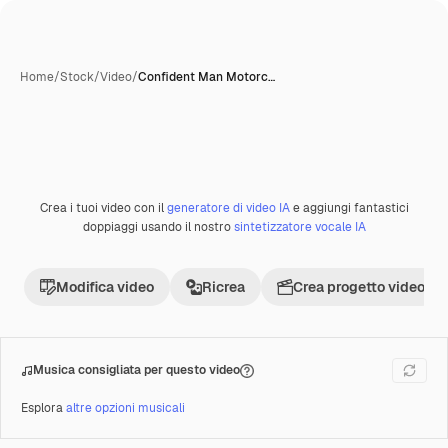
Home
/
Stock
/
Video
/
Confident Man Motorc…
Crea i tuoi video con il
generatore di video IA
e aggiungi fantastici
Premium
doppiaggi usando il nostro
sintetizzatore vocale IA
Modifica video
Ricrea
Crea progetto video
Musica consigliata per questo video
Esplora
altre opzioni musicali