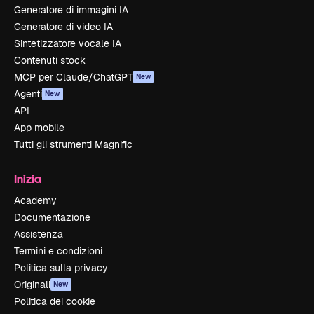
Generatore di immagini IA
Generatore di video IA
Sintetizzatore vocale IA
Contenuti stock
MCP per Claude/ChatGPT
New
Agenti
New
API
App mobile
Tutti gli strumenti Magnific
Inizia
Academy
Documentazione
Assistenza
Termini e condizioni
Politica sulla privacy
Originali
New
Politica dei cookie