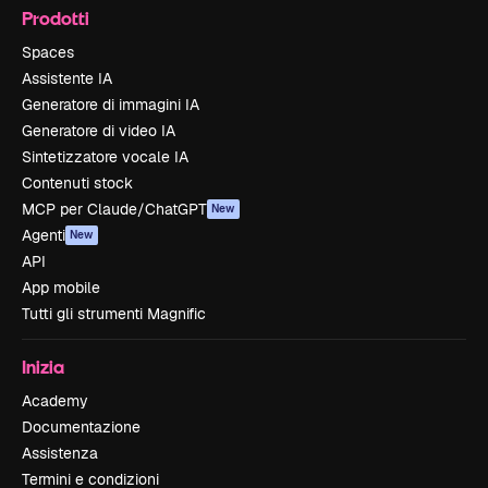
Prodotti
Spaces
Assistente IA
Generatore di immagini IA
Generatore di video IA
Sintetizzatore vocale IA
Contenuti stock
MCP per Claude/ChatGPT
New
Agenti
New
API
App mobile
Tutti gli strumenti Magnific
Inizia
Academy
Documentazione
Assistenza
Termini e condizioni