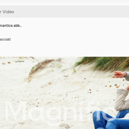
mantica abb…
acciati