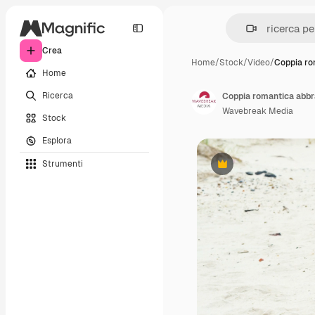
Crea
Home
/
Stock
/
Video
/
Coppia ro
Home
Ricerca
Coppia romantica abbr
Wavebreak Media
Stock
Esplora
Strumenti
Premium