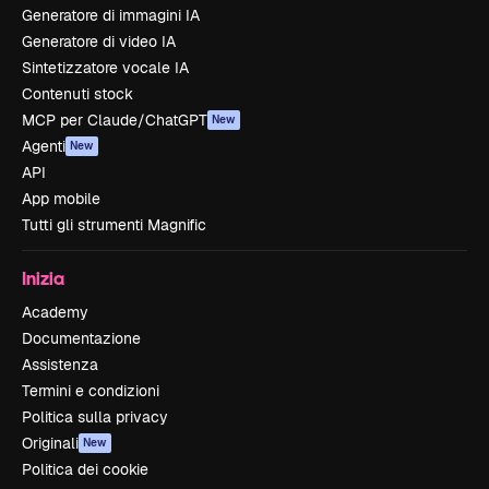
Generatore di immagini IA
Generatore di video IA
Sintetizzatore vocale IA
Contenuti stock
MCP per Claude/ChatGPT
New
Agenti
New
API
App mobile
Tutti gli strumenti Magnific
Inizia
Academy
Documentazione
Assistenza
Termini e condizioni
Politica sulla privacy
Originali
New
Politica dei cookie