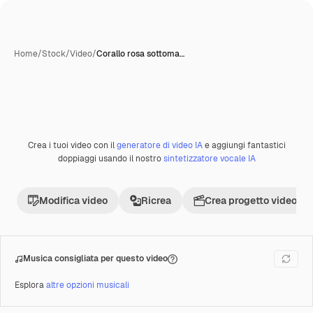
Home
/
Stock
/
Video
/
Corallo rosa sottoma…
Crea i tuoi video con il
generatore di video IA
e aggiungi fantastici
Premium
doppiaggi usando il nostro
sintetizzatore vocale IA
Modifica video
Ricrea
Crea progetto video
Musica consigliata per questo video
Esplora
altre opzioni musicali