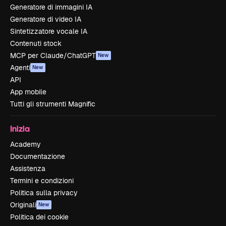
Generatore di immagini IA
Generatore di video IA
Sintetizzatore vocale IA
Contenuti stock
MCP per Claude/ChatGPT
New
Agenti
New
API
App mobile
Tutti gli strumenti Magnific
Inizia
Academy
Documentazione
Assistenza
Termini e condizioni
Politica sulla privacy
Originali
New
Politica dei cookie