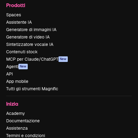
Prodotti
Spaces
Assistente IA
Generatore di immagini IA
Generatore di video IA
Sintetizzatore vocale IA
Contenuti stock
MCP per Claude/ChatGPT
New
Agenti
New
API
App mobile
Tutti gli strumenti Magnific
Inizia
Academy
Documentazione
Assistenza
Termini e condizioni