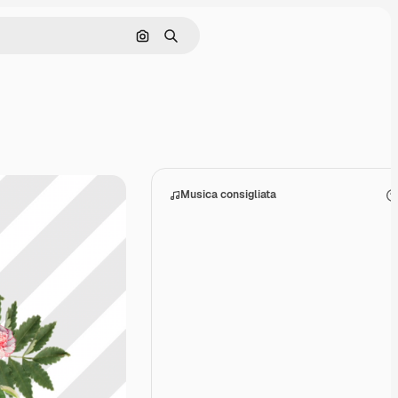
Cerca per immagine
Ricerca
Musica consigliata