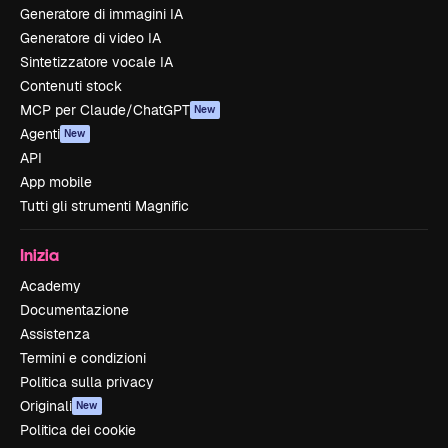
Generatore di immagini IA
Generatore di video IA
Sintetizzatore vocale IA
Contenuti stock
MCP per Claude/ChatGPT
New
Agenti
New
API
App mobile
Tutti gli strumenti Magnific
Inizia
Academy
Documentazione
Assistenza
Termini e condizioni
Politica sulla privacy
Originali
New
Politica dei cookie