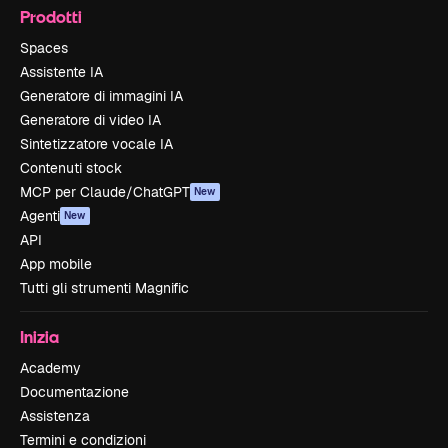
Prodotti
Spaces
Assistente IA
Generatore di immagini IA
Generatore di video IA
Sintetizzatore vocale IA
Contenuti stock
MCP per Claude/ChatGPT
New
Agenti
New
API
App mobile
Tutti gli strumenti Magnific
Inizia
Academy
Documentazione
Assistenza
Termini e condizioni