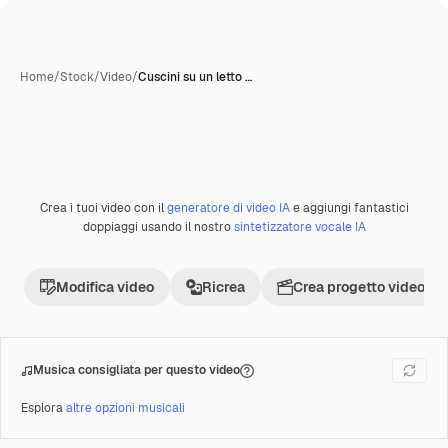
Home
/
Stock
/
Video
/
Cuscini su un letto …
Crea i tuoi video con il
generatore di video IA
e aggiungi fantastici
Premium
doppiaggi usando il nostro
sintetizzatore vocale IA
Modifica video
Ricrea
Crea progetto video
Musica consigliata per questo video
Esplora
altre opzioni musicali