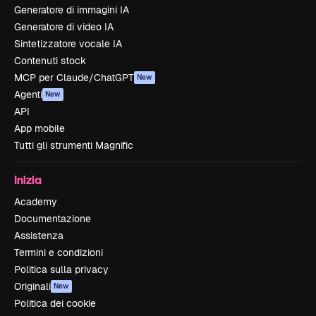
Generatore di immagini IA
Generatore di video IA
Sintetizzatore vocale IA
Contenuti stock
MCP per Claude/ChatGPT
New
Agenti
New
API
App mobile
Tutti gli strumenti Magnific
Inizia
Academy
Documentazione
Assistenza
Termini e condizioni
Politica sulla privacy
Originali
New
Politica dei cookie