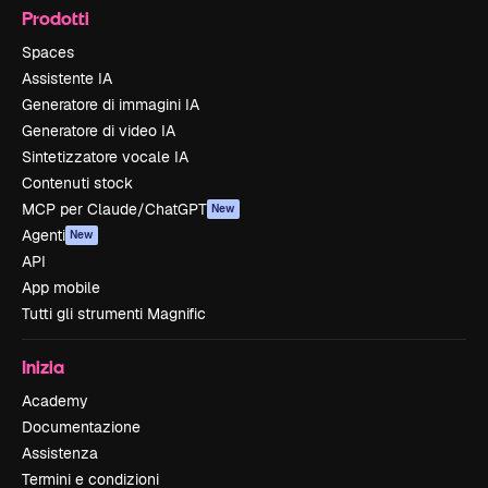
Prodotti
Spaces
Assistente IA
Generatore di immagini IA
Generatore di video IA
Sintetizzatore vocale IA
Contenuti stock
MCP per Claude/ChatGPT
New
Agenti
New
API
App mobile
Tutti gli strumenti Magnific
Inizia
Academy
Documentazione
Assistenza
Termini e condizioni