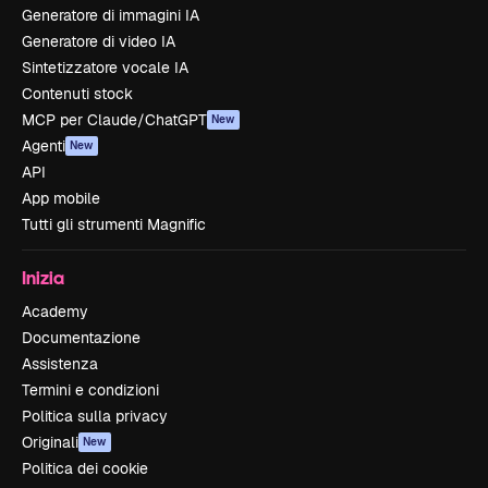
Generatore di immagini IA
Generatore di video IA
Sintetizzatore vocale IA
Contenuti stock
MCP per Claude/ChatGPT
New
Agenti
New
API
App mobile
Tutti gli strumenti Magnific
Inizia
Academy
Documentazione
Assistenza
Termini e condizioni
Politica sulla privacy
Originali
New
Politica dei cookie