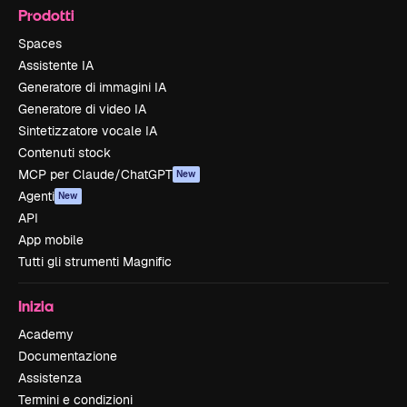
Prodotti
Spaces
Assistente IA
Generatore di immagini IA
Generatore di video IA
Sintetizzatore vocale IA
Contenuti stock
MCP per Claude/ChatGPT
New
Agenti
New
API
App mobile
Tutti gli strumenti Magnific
Inizia
Academy
Documentazione
Assistenza
Termini e condizioni