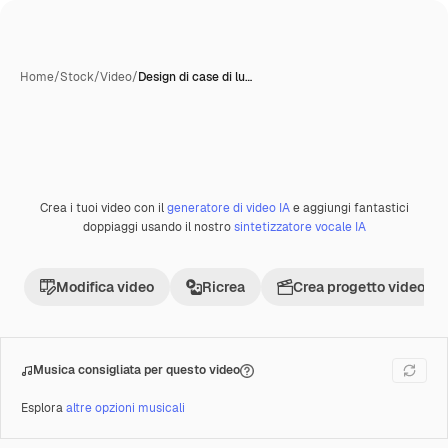
Home
/
Stock
/
Video
/
Design di case di lu…
Crea i tuoi video con il
generatore di video IA
e aggiungi fantastici
Premium
doppiaggi usando il nostro
sintetizzatore vocale IA
Modifica video
Ricrea
Crea progetto video
Musica consigliata per questo video
Esplora
altre opzioni musicali