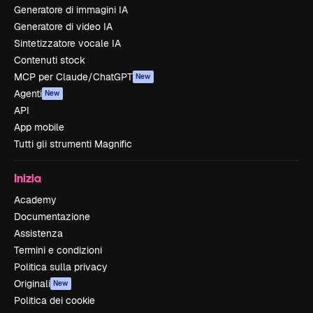
Generatore di immagini IA
Generatore di video IA
Sintetizzatore vocale IA
Contenuti stock
MCP per Claude/ChatGPT
New
Agenti
New
API
App mobile
Tutti gli strumenti Magnific
Inizia
Academy
Documentazione
Assistenza
Termini e condizioni
Politica sulla privacy
Originali
New
Politica dei cookie