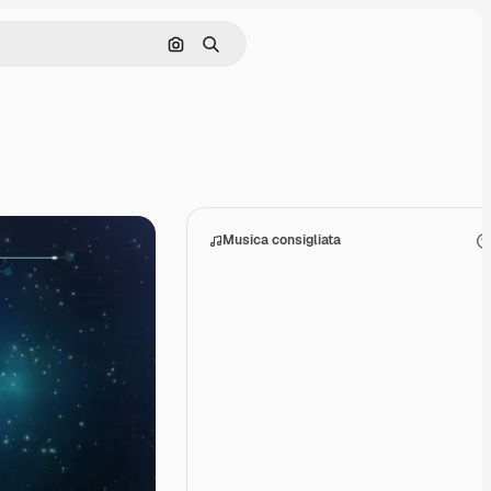
Cerca per immagine
Ricerca
Musica consigliata