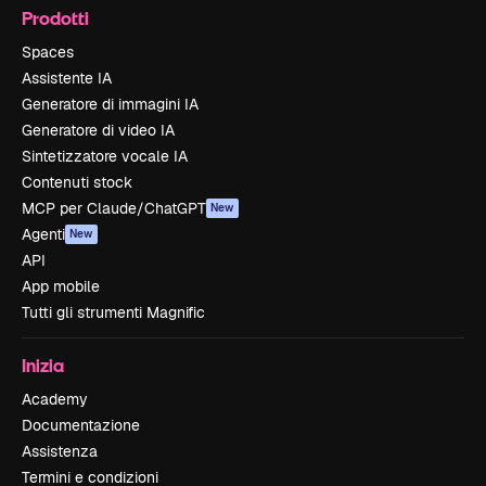
Prodotti
Spaces
Assistente IA
Generatore di immagini IA
Generatore di video IA
Sintetizzatore vocale IA
Contenuti stock
MCP per Claude/ChatGPT
New
Agenti
New
API
App mobile
Tutti gli strumenti Magnific
Inizia
Academy
Documentazione
Assistenza
Termini e condizioni