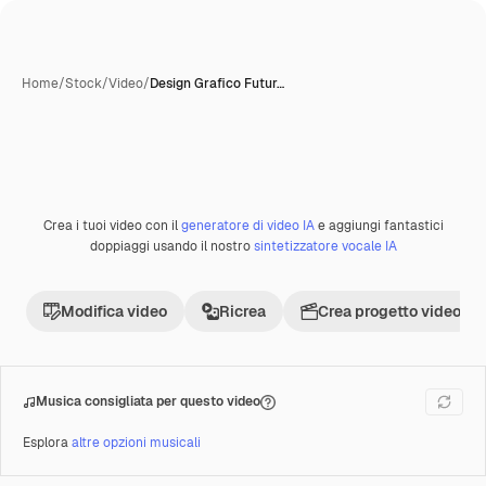
Home
/
Stock
/
Video
/
Design Grafico Futur…
Crea i tuoi video con il
generatore di video IA
e aggiungi fantastici
Premium
doppiaggi usando il nostro
sintetizzatore vocale IA
Modifica video
Ricrea
Crea progetto video
Musica consigliata per questo video
Esplora
altre opzioni musicali