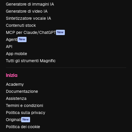
Generatore di immagini IA
Generatore di video IA
Sintetizzatore vocale IA
Contenuti stock
MCP per Claude/ChatGPT
New
Agenti
New
API
App mobile
Tutti gli strumenti Magnific
Inizia
Academy
Documentazione
Assistenza
Termini e condizioni
Politica sulla privacy
Originali
New
Politica dei cookie