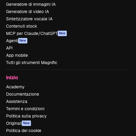
Generatore di immagini IA
Generatore di video IA
Sintetizzatore vocale IA
Contenuti stock
MCP per Claude/ChatGPT
New
Agenti
New
API
App mobile
Tutti gli strumenti Magnific
Inizia
Academy
Documentazione
Assistenza
Termini e condizioni
Politica sulla privacy
Originali
New
Politica dei cookie