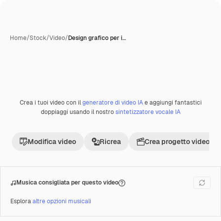
Home
/
Stock
/
Video
/
Design grafico per i…
Crea i tuoi video con il
generatore di video IA
e aggiungi fantastici
Premium
doppiaggi usando il nostro
sintetizzatore vocale IA
Modifica video
Ricrea
Crea progetto video
Musica consigliata per questo video
Esplora
altre opzioni musicali