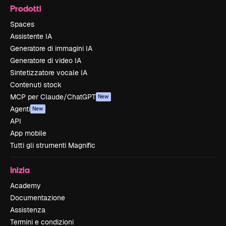
Prodotti
Spaces
Assistente IA
Generatore di immagini IA
Generatore di video IA
Sintetizzatore vocale IA
Contenuti stock
MCP per Claude/ChatGPT
New
Agenti
New
API
App mobile
Tutti gli strumenti Magnific
Inizia
Academy
Documentazione
Assistenza
Termini e condizioni