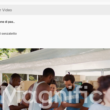
one di pas…
ai senzatetto