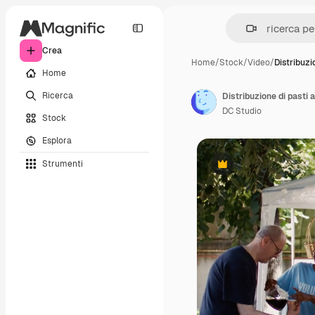
Crea
Home
/
Stock
/
Video
/
Distribuzi
Home
Ricerca
Distribuzione di pasti 
DC Studio
Stock
Esplora
Strumenti
Premium