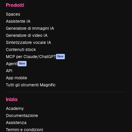
Prodotti
Spaces
Assistente IA
Generatore di immagini IA
Generatore di video IA
Sintetizzatore vocale IA
Contenuti stock
MCP per Claude/ChatGPT
New
Agenti
New
API
App mobile
Tutti gli strumenti Magnific
Inizia
Academy
Documentazione
Assistenza
Termini e condizioni