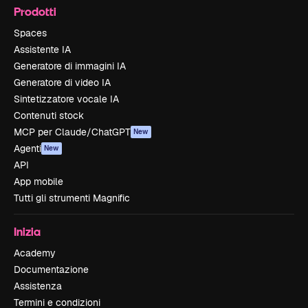
Prodotti
Spaces
Assistente IA
Generatore di immagini IA
Generatore di video IA
Sintetizzatore vocale IA
Contenuti stock
MCP per Claude/ChatGPT
New
Agenti
New
API
App mobile
Tutti gli strumenti Magnific
Inizia
Academy
Documentazione
Assistenza
Termini e condizioni