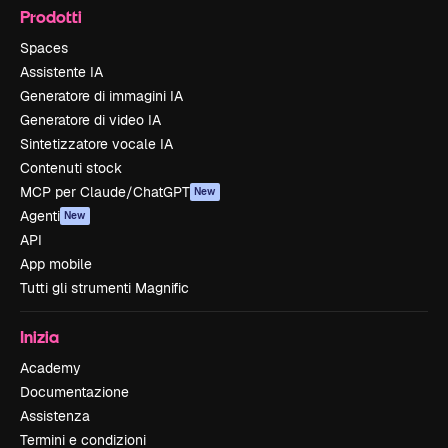
Prodotti
Spaces
Assistente IA
Generatore di immagini IA
Generatore di video IA
Sintetizzatore vocale IA
Contenuti stock
MCP per Claude/ChatGPT
New
Agenti
New
API
App mobile
Tutti gli strumenti Magnific
Inizia
Academy
Documentazione
Assistenza
Termini e condizioni