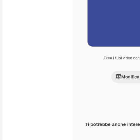
Crea i tuoi video con 
Modifica
Ti potrebbe anche inter
Premium
Premium