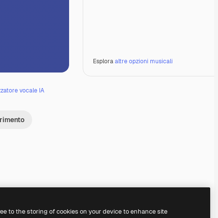
Esplora
altre opzioni musicali
zzatore vocale IA
erimento
Premium
Premium
Premium
Premium
ree to the storing of cookies on your device to enhance site