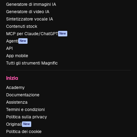
Generatore di immagini IA
Generatore di video IA
Sintetizzatore vocale IA
Contenuti stock
MCP per Claude/ChatGPT
New
Agenti
New
API
App mobile
Tutti gli strumenti Magnific
Inizia
Academy
Documentazione
Assistenza
Termini e condizioni
Politica sulla privacy
Originali
New
Politica dei cookie