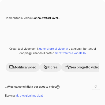
Home
/
Stock
/
Video
/
Donna d'affari lavor…
Crea i tuoi video con il
generatore di video IA
e aggiungi fantastici
Premium
doppiaggi usando il nostro
sintetizzatore vocale IA
Modifica video
Ricrea
Crea progetto video
Musica consigliata per questo video
Esplora
altre opzioni musicali