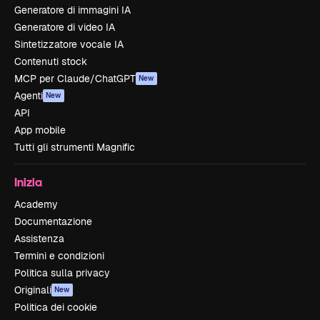
Generatore di immagini IA
Generatore di video IA
Sintetizzatore vocale IA
Contenuti stock
MCP per Claude/ChatGPT
New
Agenti
New
API
App mobile
Tutti gli strumenti Magnific
Inizia
Academy
Documentazione
Assistenza
Termini e condizioni
Politica sulla privacy
Originali
New
Politica dei cookie