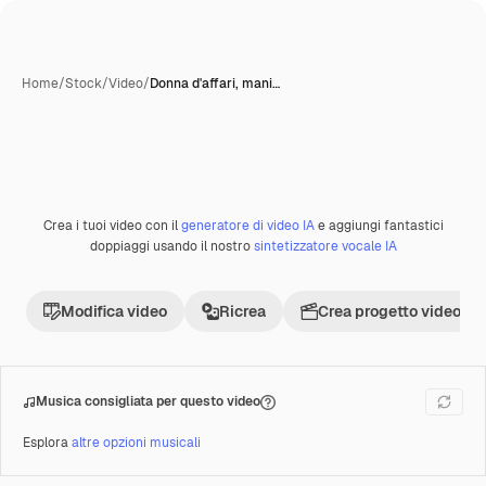
Home
/
Stock
/
Video
/
Donna d'affari, mani…
Crea i tuoi video con il
generatore di video IA
e aggiungi fantastici
Premium
doppiaggi usando il nostro
sintetizzatore vocale IA
Modifica video
Ricrea
Crea progetto video
Musica consigliata per questo video
Esplora
altre opzioni musicali