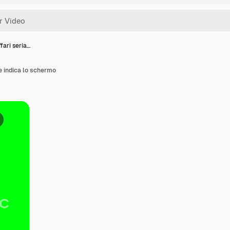
fari seria…
e indica lo schermo