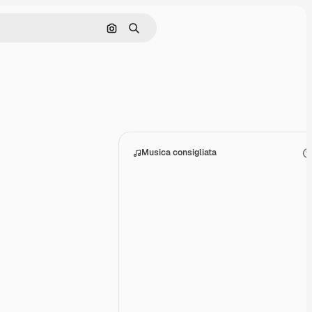
Cerca per immagine
Ricerca
Musica consigliata